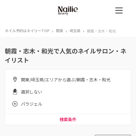
›
›
›
ネイル予約はネイリーTOP
関東
埼玉県
朝霞・志木・和光
朝霞・志木・和光で人気のネイルサロン・ネ
イリスト
関東/埼玉県/エリアから選ぶ/朝霞・志木・和光
選択しない
パラジェル
検索条件