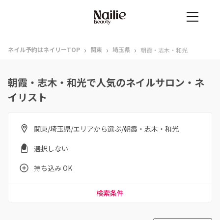
›
›
›
ネイル予約はネイリーTOP
関東
埼玉県
朝霞・志木・和光
朝霞・志木・和光で人気のネイルサロン・ネ
イリスト
関東/埼玉県/エリアから選ぶ/朝霞・志木・和光
選択しない
持ち込み OK
検索条件