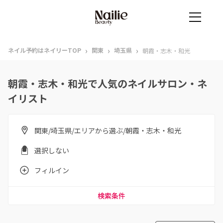
›
›
›
ネイル予約はネイリーTOP
関東
埼玉県
朝霞・志木・和光
朝霞・志木・和光で人気のネイルサロン・ネ
イリスト
関東/埼玉県/エリアから選ぶ/朝霞・志木・和光
選択しない
フィルイン
検索条件