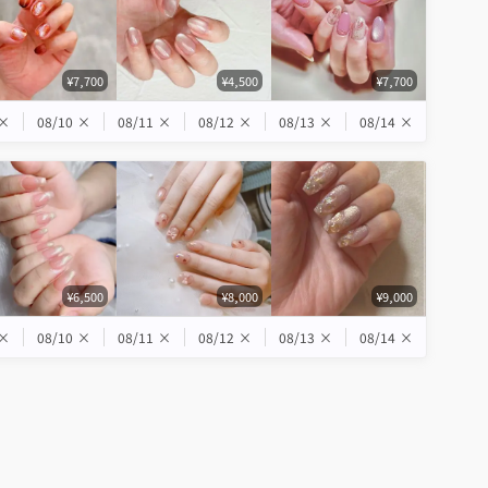
¥7,700
¥4,500
¥7,700
×
08/10
×
08/11
×
08/12
×
08/13
×
08/14
×
¥6,500
¥8,000
¥9,000
×
08/10
×
08/11
×
08/12
×
08/13
×
08/14
×