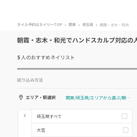
›
›
›
ネイル予約はネイリーTOP
関東
埼玉県
朝霞・志木・和光
朝霞・志木・和光でハンドスカルプ対応の
5
人のおすすめ
ネイリスト
絞り込み方法
関東/埼玉県/エリアから選ぶ/朝霞・志木・和光
エリア・駅選択
埼玉県すべて
大宮