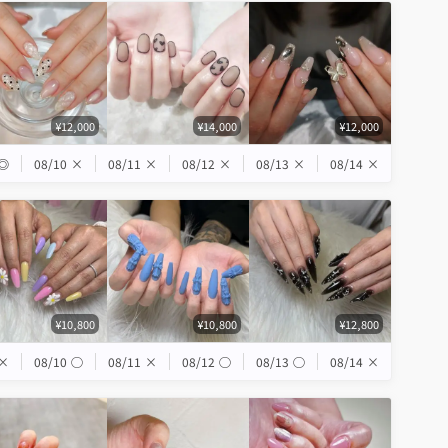
¥12,000
¥14,000
¥12,000
◎
08/10
×
08/11
×
08/12
×
08/13
×
08/14
×
¥10,800
¥10,800
¥12,800
×
08/10
◯
08/11
×
08/12
◯
08/13
◯
08/14
×