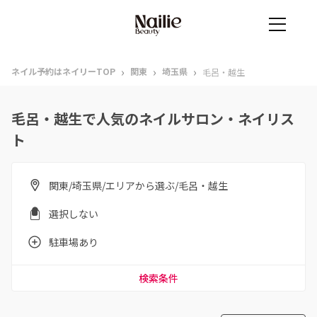
›
›
›
ネイル予約はネイリーTOP
関東
埼玉県
毛呂・越生
毛呂・越生で人気のネイルサロン・ネイリス
ト
関東/埼玉県/エリアから選ぶ/毛呂・越生
選択しない
駐車場あり
検索条件