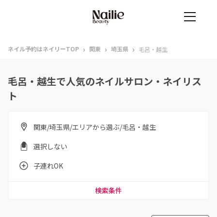
›
›
›
ネイル予約はネイリーTOP
関東
埼玉県
毛呂・越生
毛呂・越生で人気のネイルサロン・ネイリス
ト
関東/埼玉県/エリアから選ぶ/毛呂・越生
選択しない
子連れOK
検索条件