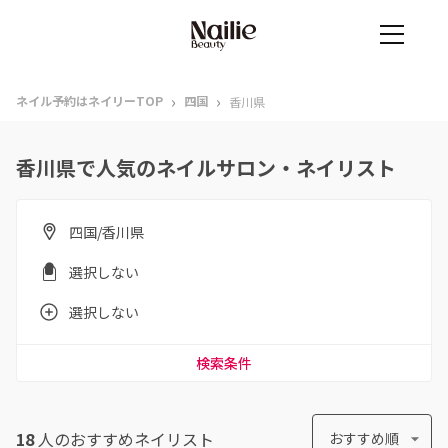
›
›
ネイル予約はネイリーTOP
四国
香川県
香川県で人気のネイルサロン・ネイリスト
四国/香川県
選択しない
選択しない
検索条件
18
人のおすすめ
ネイリスト
おすすめ順