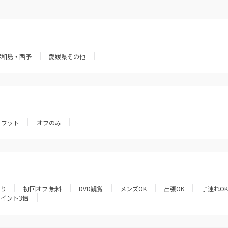
宇和島・西予
愛媛県その他
フット
オフのみ
あり
初回オフ 無料
DVD観賞
メンズOK
出張OK
子連れOK
ポイント3倍