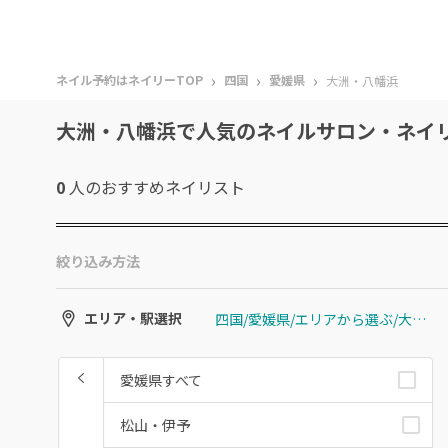
›
›
›
ネイル予約はネイリーTOP
四国
愛媛県
大洲・八幡浜
大洲・八幡浜で人気のネイルサロン・ネイ
0
人のおすすめ
ネイリスト
絞り込み方法
四国/愛媛県/エリアから選ぶ/大洲・八幡浜
エリア・駅選択
愛媛県すべて
松山・伊予