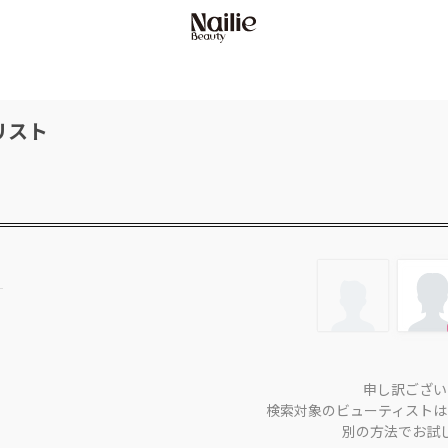
リスト
申し訳ござい
検索対象のビューティストは
別の方法でお試