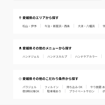
愛媛県のエリアから探す
松山・伊予
今治・新居浜・西条
大洲・八幡浜
愛媛県その他のメニューから探す
ハンドジェル
ハンドスカルプ
ハンドケアカラー
愛媛県その他のこだわり条件から探す
パラジェル
フィルイン
持ち込み OK
やり放題 
夜8時以降OK
駐車場あり
プライベートサロン