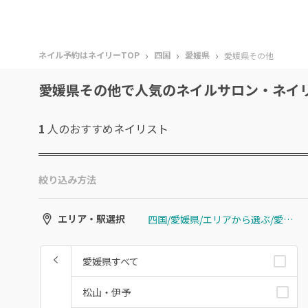
›
›
›
ネイル予約はネイリーTOP
四国
愛媛県
愛媛県その他
愛媛県その他で人気のネイルサロン・ネイ
1
人のおすすめ
ネイリスト
絞り込み方法
四国/愛媛県/エリアから選ぶ/愛媛県その他
エリア・駅選択
愛媛県すべて
松山・伊予