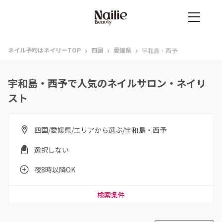
›
›
›
ネイル予約はネイリーTOP
四国
愛媛県
宇和島・西予
宇和島・西予で人気のネイルサロン・ネイリ
スト
四国/愛媛県/エリアから選ぶ/宇和島・西予
選択しない
夜8時以降OK
検索条件