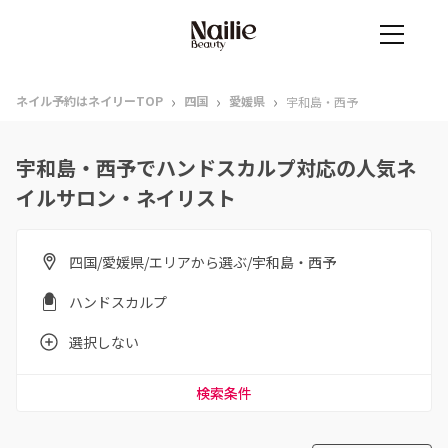
›
›
›
ネイル予約はネイリーTOP
四国
愛媛県
宇和島・西予
宇和島・西予でハンドスカルプ対応の人気ネ
イルサロン・ネイリスト
四国/愛媛県/エリアから選ぶ/宇和島・西予
ハンドスカルプ
選択しない
検索条件