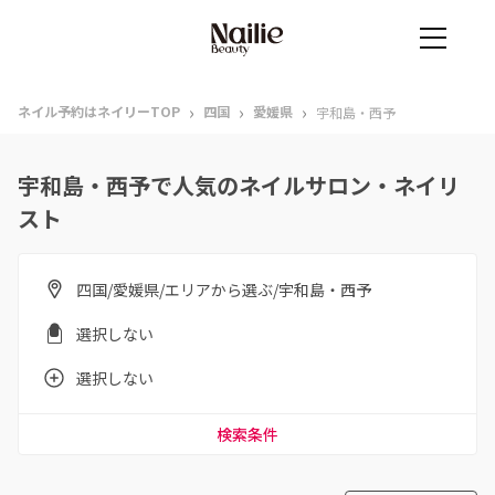
›
›
›
ネイル予約はネイリーTOP
四国
愛媛県
宇和島・西予
宇和島・西予で人気のネイルサロン・ネイリ
スト
四国/愛媛県/エリアから選ぶ/宇和島・西予
選択しない
選択しない
検索条件