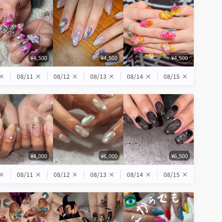
¥4,500
¥4,500
¥4,500
×
08/11
×
08/12
×
08/13
×
08/14
×
08/15
×
¥4,000
¥6,000
¥6,500
×
08/11
×
08/12
×
08/13
×
08/14
×
08/15
×