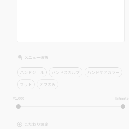
メニュー選択
ハンドジェル
ハンドスカルプ
ハンドケアカラー
フット
オフのみ
¥1,000
Unlimit
こだわり設定