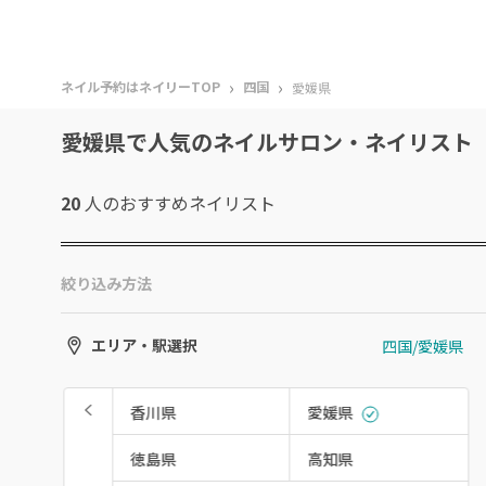
›
›
ネイル予約はネイリーTOP
四国
愛媛県
愛媛県で人気のネイルサロン・ネイリスト
20
人のおすすめ
ネイリスト
絞り込み方法
四国/愛媛県
エリア・駅選択
香川県
愛媛県
徳島県
高知県