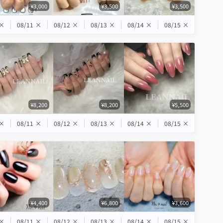
¥3,000
¥3,500
¥3,500
×
08/11
×
08/12
×
08/13
×
08/14
×
08/15
×
¥8,200
¥8,200
¥5,500
×
08/11
×
08/12
×
08/13
×
08/14
×
08/15
×
¥4,400
¥6,800
¥3,600
×
08/11
×
08/12
×
08/13
×
08/14
×
08/15
×