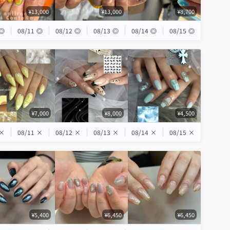
¥13,000
¥13,000
¥8,700
◎
08/11
◎
08/12
◎
08/13
◎
08/14
◎
08/15
◎
¥7,000
¥8,000
¥4,500
×
08/11
×
08/12
×
08/13
×
08/14
×
08/15
×
¥5,400
¥6,450
¥6,450