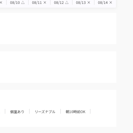
×
08/10
△
08/11
×
08/12
△
08/13
×
08/14
×
個室あり
リーズナブル
朝10時前OK