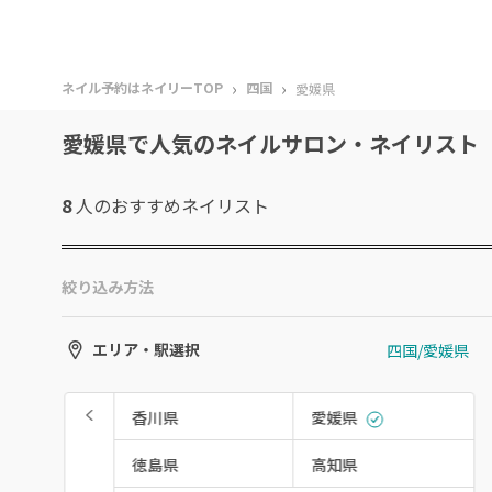
›
›
ネイル予約はネイリーTOP
四国
愛媛県
愛媛県で人気のネイルサロン・ネイリスト
8
人のおすすめ
ネイリスト
絞り込み方法
四国/愛媛県
エリア・駅選択
香川県
愛媛県
徳島県
高知県