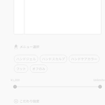
メニュー選択
ハンドジェル
ハンドスカルプ
ハンドケアカラー
フット
オフのみ
¥1,000
Unlimit
こだわり設定