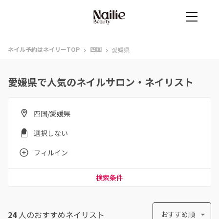
›
›
ネイル予約はネイリーTOP
四国
愛媛県
愛媛県で人気のネイルサロン・ネイリスト
四国/愛媛県
選択しない
フィルイン
検索条件
24
人のおすすめ
ネイリスト
おすすめ順