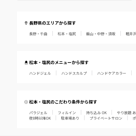
長野県のエリアから探す
長野・千曲
松本・塩尻
飯山・中野・須坂
軽井
松本・塩尻のメニューから探す
ハンドジェル
ハンドスカルプ
ハンドケアカラー
松本・塩尻のこだわり条件から探す
パラジェル
フィルイン
持ち込み OK
やり放題 
夜8時以降OK
駐車場あり
プライベートサロン