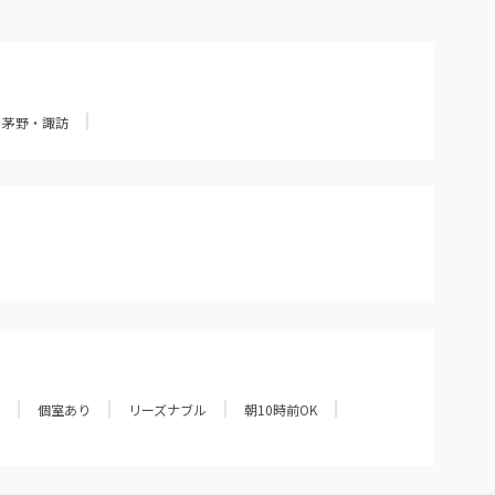
茅野・諏訪
個室あり
リーズナブル
朝10時前OK