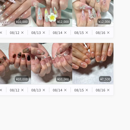
¥10,000
¥12,000
¥12,000
×
08/12
×
08/13
×
08/14
×
08/15
×
08/16
×
¥10,000
¥10,000
¥7,500
×
08/12
×
08/13
×
08/14
×
08/15
×
08/16
×