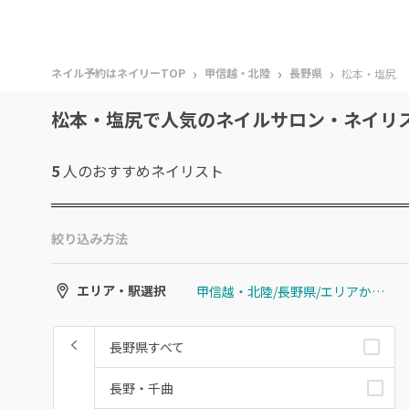
›
›
›
ネイル予約はネイリーTOP
甲信越・北陸
長野県
松本・塩尻
松本・塩尻で人気のネイルサロン・ネイリ
5
人のおすすめ
ネイリスト
絞り込み方法
甲信越・北陸/長野県/エリアから選ぶ/松本・塩尻
エリア・駅選択
長野県すべて
長野・千曲