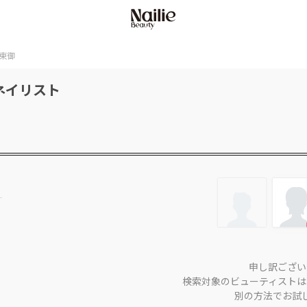
東御
ネイリスト
申し訳ござい
検索対象のビューティストは
別の方法でお試