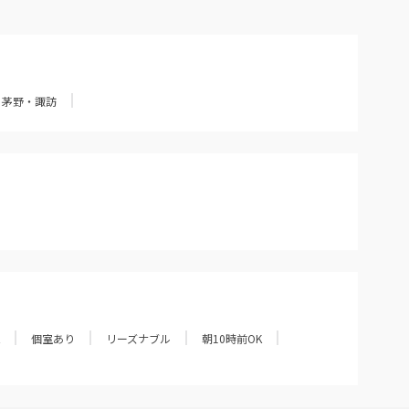
茅野・諏訪
個室あり
リーズナブル
朝10時前OK