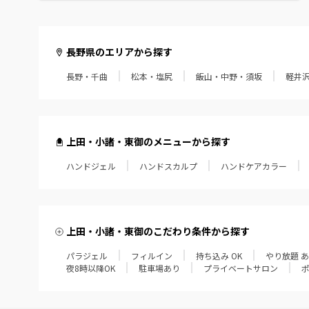
長野県のエリアから探す
長野・千曲
松本・塩尻
飯山・中野・須坂
軽井
上田・小諸・東御のメニューから探す
ハンドジェル
ハンドスカルプ
ハンドケアカラー
上田・小諸・東御のこだわり条件から探す
パラジェル
フィルイン
持ち込み OK
やり放題 
夜8時以降OK
駐車場あり
プライベートサロン