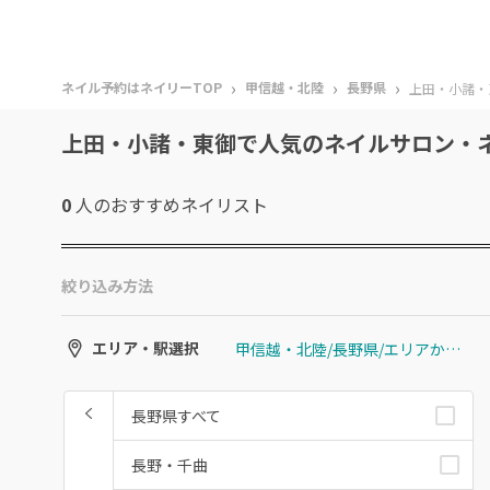
›
›
›
ネイル予約はネイリーTOP
甲信越・北陸
長野県
上田・小諸・
上田・小諸・東御で人気のネイルサロン・
0
人のおすすめ
ネイリスト
絞り込み方法
甲信越・北陸/長野県/エリアから選ぶ/上田・小諸・東御
エリア・駅選択
長野県すべて
長野・千曲