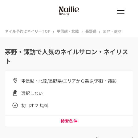
›
›
›
ネイル予約はネイリーTOP
甲信越・北陸
長野県
茅野・諏訪
茅野・諏訪で人気のネイルサロン・ネイリス
ト
甲信越・北陸/長野県/エリアから選ぶ/茅野・諏訪
選択しない
初回オフ 無料
検索条件