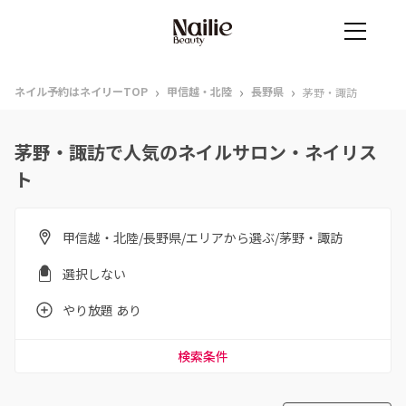
›
›
›
ネイル予約はネイリーTOP
甲信越・北陸
長野県
茅野・諏訪
茅野・諏訪で人気のネイルサロン・ネイリス
ト
甲信越・北陸/長野県/エリアから選ぶ/茅野・諏訪
選択しない
やり放題 あり
検索条件