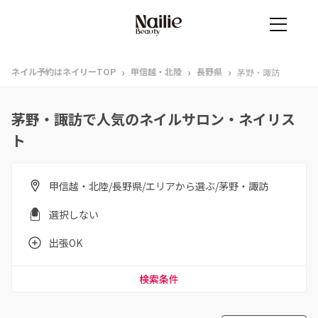
›
›
›
ネイル予約はネイリーTOP
甲信越・北陸
長野県
茅野・諏訪
茅野・諏訪で人気のネイルサロン・ネイリス
ト
甲信越・北陸/長野県/エリアから選ぶ/茅野・諏訪
選択しない
出張OK
検索条件