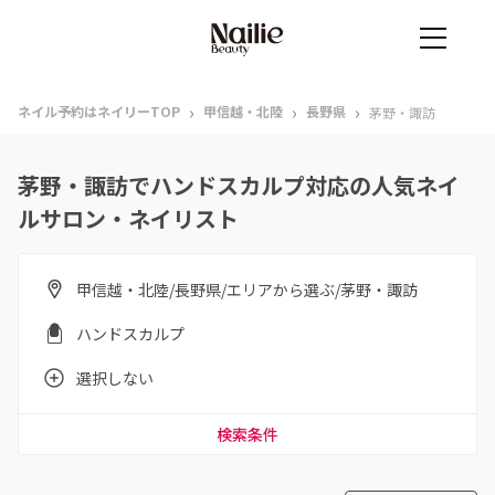
›
›
›
ネイル予約はネイリーTOP
甲信越・北陸
長野県
茅野・諏訪
茅野・諏訪でハンドスカルプ対応の人気ネイ
ルサロン・ネイリスト
甲信越・北陸/長野県/エリアから選ぶ/茅野・諏訪
ハンドスカルプ
選択しない
検索条件