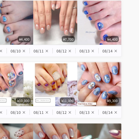
¥4,400
¥7,700
¥4,400
×
08/10
×
08/11
×
08/12
×
08/13
×
08/14
×
¥10,000
¥11,000
¥9,300
×
08/10
×
08/11
×
08/12
×
08/13
×
08/14
×