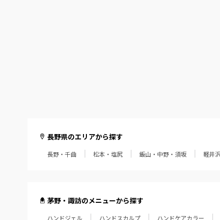
長野県のエリアから探す
長野・千曲
松本・塩尻
飯山・中野・須坂
軽井
茅野・諏訪のメニューから探す
ハンドジェル
ハンドスカルプ
ハンドケアカラー