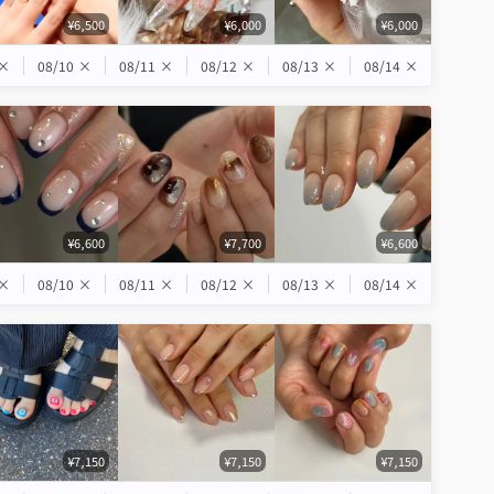
¥6,500
¥6,000
¥6,000
×
08/10
×
08/11
×
08/12
×
08/13
×
08/14
×
¥6,600
¥7,700
¥6,600
×
08/10
×
08/11
×
08/12
×
08/13
×
08/14
×
¥7,150
¥7,150
¥7,150