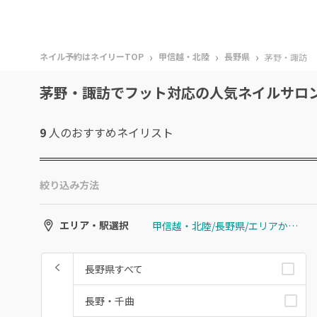
›
›
›
ネイル予約はネイリーTOP
甲信越・北陸
長野県
茅野・諏訪
茅野・諏訪でフット対応の人気ネイルサロ
9
人のおすすめ
ネイリスト
絞り込み方法
甲信越・北陸/長野県/エリアから選ぶ/茅野・諏訪
エリア・駅選択
長野県すべて
長野・千曲