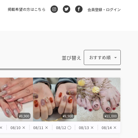
掲載希望の方はこちら
会員登録・ログイン
並び替え
おすすめ順
¥9,900
¥9,900
¥11,000
×
08/10
×
08/11
×
08/12
◯
08/13
×
08/14
×