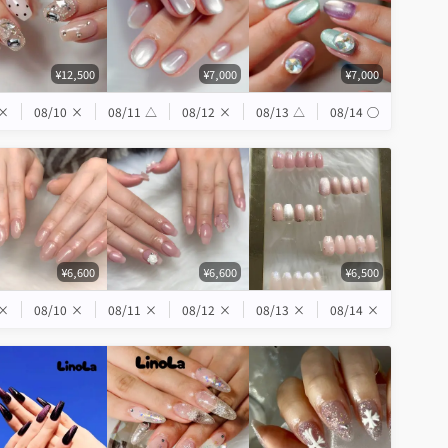
¥12,500
¥7,000
¥7,000
×
08/10
×
08/11
△
08/12
×
08/13
△
08/14
◯
¥6,600
¥6,600
¥6,500
×
08/10
×
08/11
×
08/12
×
08/13
×
08/14
×