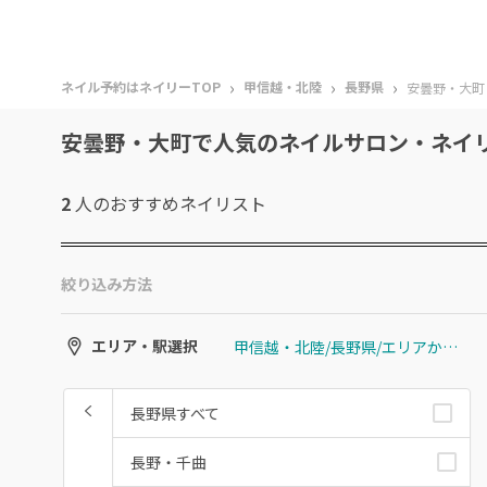
›
›
›
ネイル予約はネイリーTOP
甲信越・北陸
長野県
安曇野・大町
安曇野・大町で人気のネイルサロン・ネイ
2
人のおすすめ
ネイリスト
絞り込み方法
甲信越・北陸/長野県/エリアから選ぶ/安曇野・大町
エリア・駅選択
長野県すべて
長野・千曲