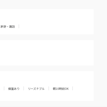
茅野・諏訪
個室あり
リーズナブル
朝10時前OK