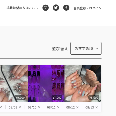
掲載希望の方はこちら
会員登録・ログイン
並び替え
おすすめ順
¥9,000
¥7,000
¥8,000
×
08/09
×
08/10
×
08/11
×
08/12
×
08/13
×