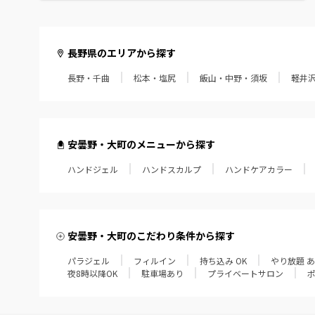
長野県のエリアから探す
長野・千曲
松本・塩尻
飯山・中野・須坂
軽井
安曇野・大町のメニューから探す
ハンドジェル
ハンドスカルプ
ハンドケアカラー
安曇野・大町のこだわり条件から探す
パラジェル
フィルイン
持ち込み OK
やり放題 
夜8時以降OK
駐車場あり
プライベートサロン