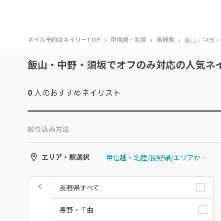
›
›
›
ネイル予約はネイリーTOP
甲信越・北陸
長野県
飯山・中野・
飯山・中野・須坂でオフのみ対応の人気ネ
0
人のおすすめ
ネイリスト
絞り込み方法
甲信越・北陸/長野県/エリアから選ぶ/飯山・中野・須坂
エリア・駅選択
長野県すべて
長野・千曲