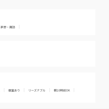
茅野・諏訪
個室あり
リーズナブル
朝10時前OK