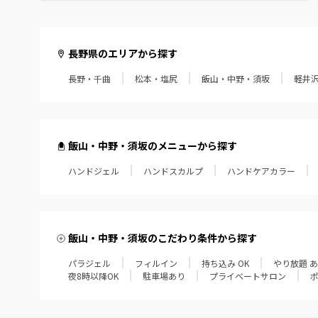
長野県のエリアから探す
長野・千曲
松本・塩尻
飯山・中野・須坂
軽井
飯山・中野・須坂のメニューから探す
ハンドジェル
ハンドスカルプ
ハンドケアカラー
飯山・中野・須坂のこだわり条件から探す
パラジェル
フィルイン
持ち込み OK
やり放題 
夜8時以降OK
駐車場あり
プライベートサロン