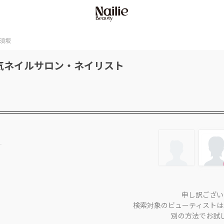
須坂
気ネイルサロン・ネイリスト
申し訳ござい
検索対象のビューティストは
別の方法でお試