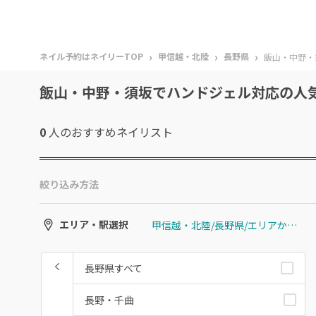
›
›
›
ネイル予約はネイリーTOP
甲信越・北陸
長野県
飯山・中野・
飯山・中野・須坂でハンドジェル対応の人
0
人のおすすめ
ネイリスト
絞り込み方法
甲信越・北陸/長野県/エリアから選ぶ/飯山・中野・須坂
エリア・駅選択
長野県すべて
長野・千曲