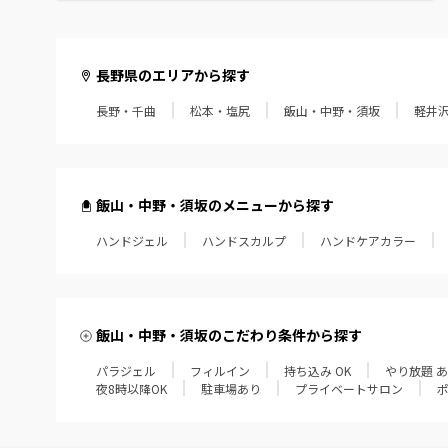
長野県のエリアから探す
長野・千曲
松本・塩尻
飯山・中野・須坂
軽井
飯山・中野・須坂のメニューから探す
ハンドジェル
ハンドスカルプ
ハンドケアカラー
飯山・中野・須坂のこだわり条件から探す
パラジェル
フィルイン
持ち込み OK
やり放題 
夜8時以降OK
駐車場あり
プライベートサロン