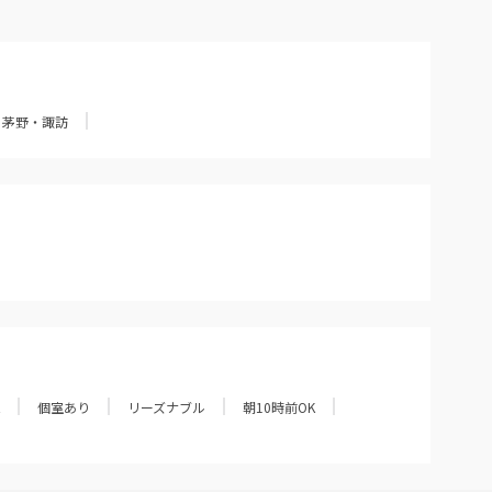
茅野・諏訪
個室あり
リーズナブル
朝10時前OK