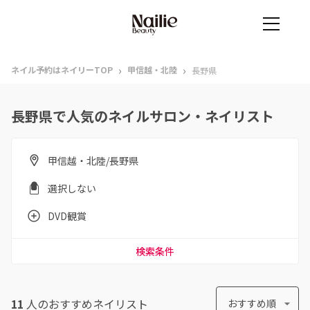
›
›
ネイル予約はネイリーTOP
甲信越・北陸
長野県
長野県で人気のネイルサロン・ネイリスト
甲信越・北陸/長野県
選択しない
DVD観賞
検索条件
11
人のおすすめ
ネイリスト
おすすめ順