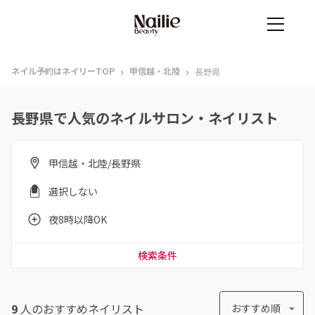
›
›
ネイル予約はネイリーTOP
甲信越・北陸
長野県
長野県で人気のネイルサロン・ネイリスト
甲信越・北陸/長野県
選択しない
夜8時以降OK
検索条件
9
人のおすすめ
ネイリスト
おすすめ順