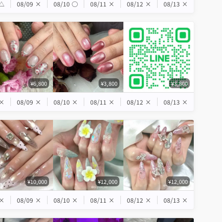
△
08/09
×
08/10
◯
08/11
×
08/12
×
08/13
×
¥6,800
¥3,800
¥3,800
×
08/09
×
08/10
×
08/11
×
08/12
×
08/13
×
¥10,000
¥12,000
¥12,000
×
08/09
×
08/10
×
08/11
×
08/12
×
08/13
×