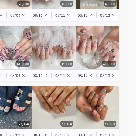
¥6,600
¥6,600
¥6,500
×
08/09
×
08/10
×
08/11
×
08/12
×
08/13
×
¥15,000
¥9,000
¥15,000
×
08/09
×
08/10
×
08/11
×
08/12
×
08/13
×
¥7,150
¥7,150
¥7,150
×
08/09
×
08/10
×
08/11
×
08/12
×
08/13
×