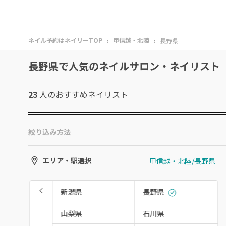
›
›
ネイル予約はネイリーTOP
甲信越・北陸
長野県
長野県で人気のネイルサロン・ネイリスト
23
人のおすすめ
ネイリスト
絞り込み方法
甲信越・北陸/長野県
エリア・駅選択
新潟県
長野県
山梨県
石川県