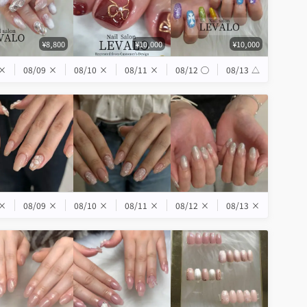
¥8,800
¥10,000
¥10,000
×
08/09
×
08/10
×
08/11
×
08/12
◯
08/13
△
×
08/09
×
08/10
×
08/11
×
08/12
×
08/13
×