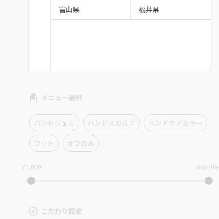
富山県
福井県
メニュー選択
ハンドジェル
ハンドスカルプ
ハンドケアカラー
フット
オフのみ
¥1,000
Unlimit
こだわり設定