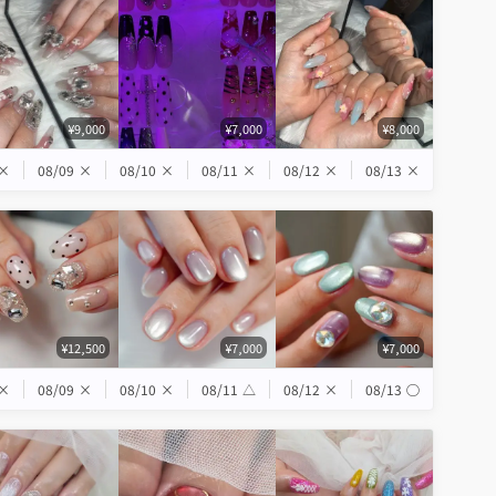
¥9,000
¥7,000
¥8,000
×
08/09
×
08/10
×
08/11
×
08/12
×
08/13
×
¥12,500
¥7,000
¥7,000
×
08/09
×
08/10
×
08/11
△
08/12
×
08/13
◯