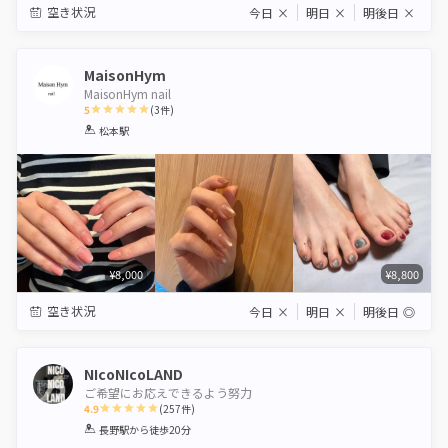
空き状況
今日
×
明日
×
明後日
×
MaisonHym
MaisonHym nail
5
(
3
件)
1
2
3
4
5
松本駅
Star
Stars
Stars
Stars
Stars
¥8,000
¥8,800
空き状況
今日
×
明日
×
明後日
◎
NIcoNIcoLAND
ご希望にお応えできるよう努力
4.9
(
257
件)
1
2
3
4
5
長野駅
から徒歩20分
Star
Stars
Stars
Stars
Stars