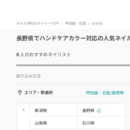
›
›
ネイル予約はネイリーTOP
甲信越・北陸
長野県
長野県でハンドケアカラー対応の人気ネイ
6
人のおすすめ
ネイリスト
絞り込み方法
甲信越・北陸/長野県
エリア・駅選択
新潟県
長野県
山梨県
石川県