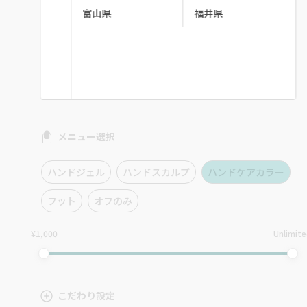
富山県
福井県
メニュー選択
ハンドジェル
ハンドスカルプ
ハンドケアカラー
フット
オフのみ
¥1,000
Unlimit
こだわり設定