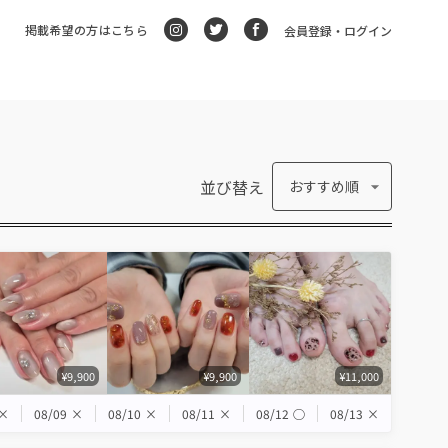
掲載希望の方はこちら
会員登録・ログイン
並び替え
おすすめ順
¥9,900
¥9,900
¥11,000
×
08/09
×
08/10
×
08/11
×
08/12
◯
08/13
×