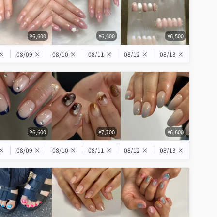
¥6,600
¥6,600
¥6,500
×
08/09
×
08/10
×
08/11
×
08/12
×
08/13
×
¥6,600
¥7,700
¥6,600
×
08/09
×
08/10
×
08/11
×
08/12
×
08/13
×