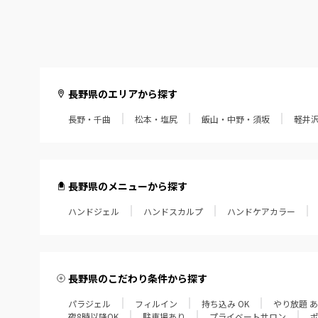
長野県のエリアから探す
長野・千曲
松本・塩尻
飯山・中野・須坂
軽井
長野県のメニューから探す
ハンドジェル
ハンドスカルプ
ハンドケアカラー
長野県のこだわり条件から探す
パラジェル
フィルイン
持ち込み OK
やり放題 
夜8時以降OK
駐車場あり
プライベートサロン