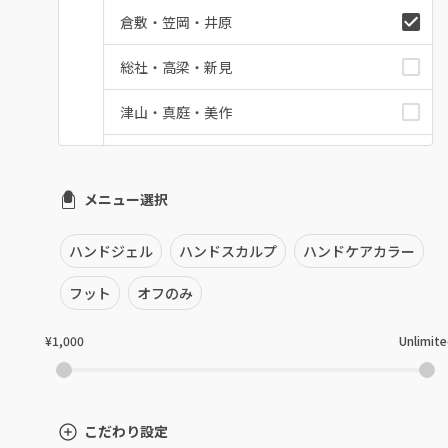
倉敷・笠岡・井原
総社・高梁・新見
津山・真庭・美作
備前・赤磐
メニュー選択
岡山県その他
ハンドジェル
ハンドスカルプ
ハンドケアカラー
フット
オフのみ
¥1,000
Unlimit
こだわり設定