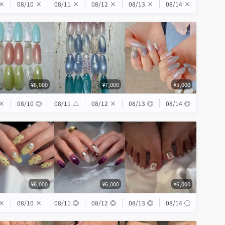
×
08/10
×
08/11
×
08/12
×
08/13
×
08/14
×
¥6,000
¥7,000
¥5,000
×
08/10
◎
08/11
△
08/12
×
08/13
◎
08/14
◎
¥6,000
¥6,000
¥6,000
×
08/10
×
08/11
◎
08/12
◎
08/13
◎
08/14
◯