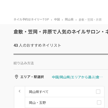
›
›
›
ネイル予約はネイリーTOP
中国
岡山県
倉敷・笠岡・井原
倉敷・笠岡・井原で人気のネイルサロン・
43
人のおすすめ
ネイリスト
絞り込み方法
中国/岡山県/エリアから選ぶ/倉敷・笠岡・井原
エリア・駅選択
岡山県すべて
岡山・玉野