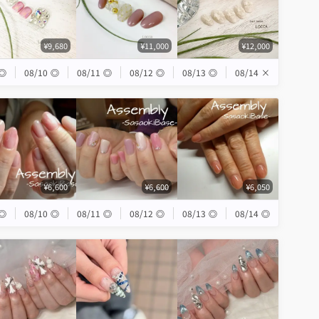
¥9,680
¥11,000
¥12,000
◎
08/10
◎
08/11
◎
08/12
◎
08/13
◎
08/14
×
¥6,600
¥6,600
¥6,050
◎
08/10
◎
08/11
◎
08/12
◎
08/13
◎
08/14
◎