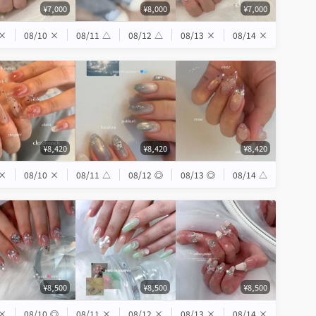
¥7,000
¥8,000
¥7,000
×
08/10
×
08/11
△
08/12
△
08/13
×
08/14
×
¥8,420
¥8,420
¥8,420
×
08/10
×
08/11
△
08/12
◎
08/13
◎
08/14
△
¥8,500
¥8,500
¥8,500
×
08/10
◎
08/11
×
08/12
×
08/13
×
08/14
×