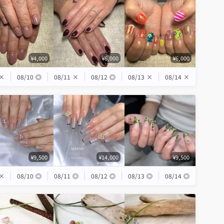
¥4,000
¥6,000
¥6,000
×
08/10
◎
08/11
×
08/12
◎
08/13
×
08/14
×
¥9,500
¥14,000
¥9,500
×
08/10
◎
08/11
◎
08/12
◎
08/13
◎
08/14
◎