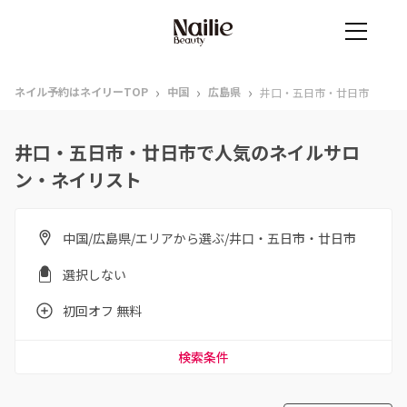
›
›
›
ネイル予約はネイリーTOP
中国
広島県
井口・五日市・廿日市
井口・五日市・廿日市で人気のネイルサロ
ン・ネイリスト
中国/広島県/エリアから選ぶ/井口・五日市・廿日市
選択しない
初回オフ 無料
検索条件