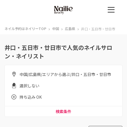
›
›
›
ネイル予約はネイリーTOP
中国
広島県
井口・五日市・廿日市
井口・五日市・廿日市で人気のネイルサロ
ン・ネイリスト
中国/広島県/エリアから選ぶ/井口・五日市・廿日市
選択しない
持ち込み OK
検索条件