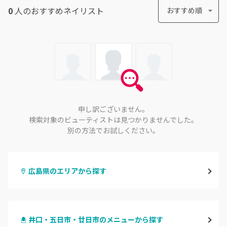
0
人のおすすめ
ネイリスト
おすすめ順
申し訳ございません。
検索対象のビューティストは見つかりませんでした。
別の方法でお試しください。
広島県のエリアから探す
八丁堀・紙屋町
井口・五日市・廿日市のメニューから探す
段原・皆実町・宇品