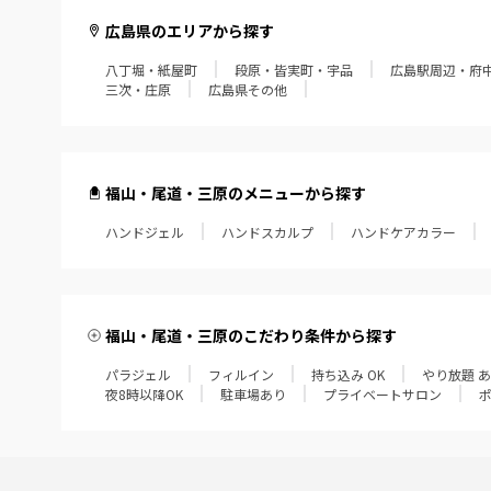
広島県のエリアから探す
八丁堀・紙屋町
段原・皆実町・宇品
広島駅周辺・府
三次・庄原
広島県その他
福山・尾道・三原のメニューから探す
ハンドジェル
ハンドスカルプ
ハンドケアカラー
福山・尾道・三原のこだわり条件から探す
パラジェル
フィルイン
持ち込み OK
やり放題 
夜8時以降OK
駐車場あり
プライベートサロン