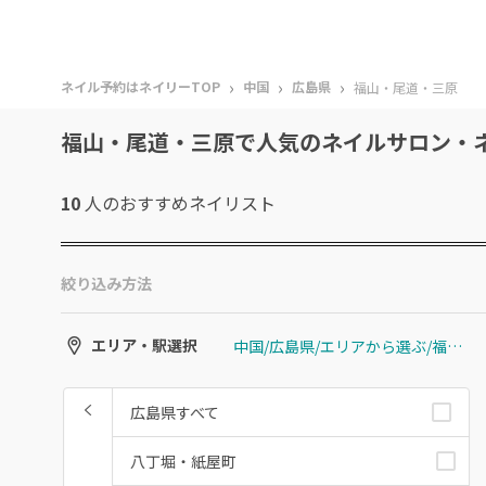
›
›
›
ネイル予約はネイリーTOP
中国
広島県
福山・尾道・三原
福山・尾道・三原で人気のネイルサロン・
10
人のおすすめ
ネイリスト
絞り込み方法
中国/広島県/エリアから選ぶ/福山・尾道・三原
エリア・駅選択
広島県すべて
八丁堀・紙屋町