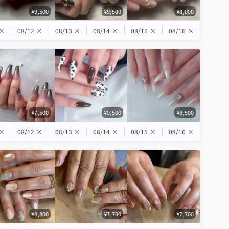
¥9,500
¥9,500
¥8,000
×
08/12
×
08/13
×
08/14
×
08/15
×
08/16
×
¥7,500
¥9,500
¥8,500
×
08/12
×
08/13
×
08/14
×
08/15
×
08/16
×
¥8,800
¥7,700
¥7,700