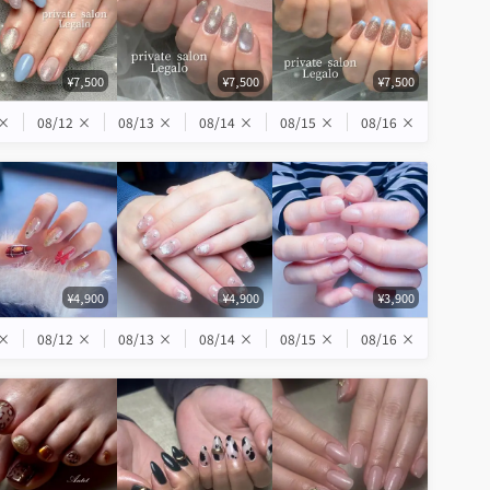
¥7,500
¥7,500
¥7,500
×
08/12
×
08/13
×
08/14
×
08/15
×
08/16
×
¥4,900
¥4,900
¥3,900
×
08/12
×
08/13
×
08/14
×
08/15
×
08/16
×