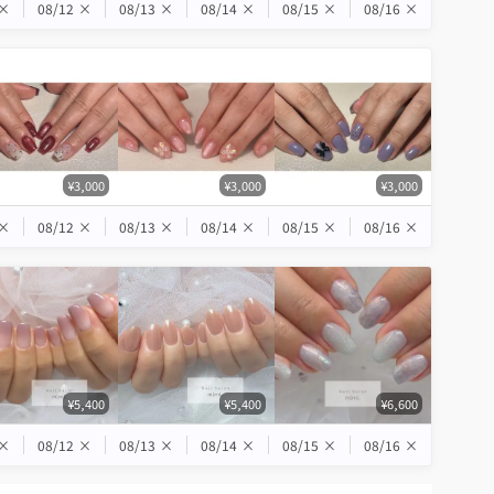
×
08/12
×
08/13
×
08/14
×
08/15
×
08/16
×
¥3,000
¥3,000
¥3,000
×
08/12
×
08/13
×
08/14
×
08/15
×
08/16
×
¥5,400
¥5,400
¥6,600
×
08/12
×
08/13
×
08/14
×
08/15
×
08/16
×