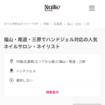
›
›
›
ネイル予約はネイリーTOP
中国
広島県
福山・尾道・三原
福山・尾道・三原でハンドジェル対応の人気
ネイルサロン・ネイリスト
中国/広島県/エリアから選ぶ/福山・尾道・三原
ハンドジェル
選択しない
検索条件