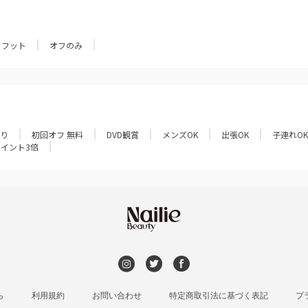
フット
オフのみ
あり
初回オフ 無料
DVD観賞
メンズOK
出張OK
子連れOK
ポイント3倍
ら
利用規約
お問い合わせ
特定商取引法に基づく表記
プ