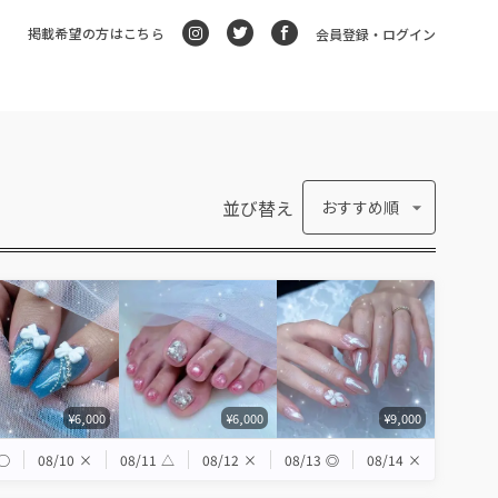
掲載希望の方はこちら
会員登録・ログイン
並び替え
おすすめ順
¥6,000
¥6,000
¥9,000
◯
08/10
×
08/11
△
08/12
×
08/13
◎
08/14
×