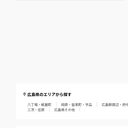
広島県のエリアから探す
八丁堀・紙屋町
段原・皆実町・宇品
広島駅周辺・府
三次・庄原
広島県その他