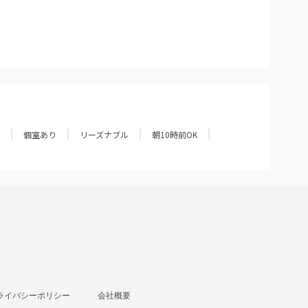
個室あり
リーズナブル
朝10時前OK
ライバシーポリシー
会社概要