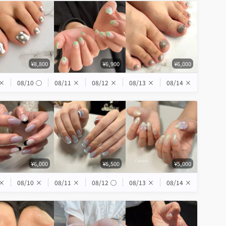
¥8,800
¥6,900
¥6,000
×
08/10
◯
08/11
×
08/12
×
08/13
×
08/14
×
¥6,000
¥6,500
¥5,000
×
08/10
×
08/11
×
08/12
◯
08/13
×
08/14
×