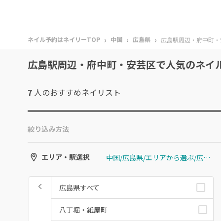
›
›
›
ネイル予約はネイリーTOP
中国
広島県
広島駅周辺・府中町・
広島駅周辺・府中町・安芸区で人気のネイ
7
人のおすすめ
ネイリスト
絞り込み方法
中国/広島県/エリアから選ぶ/広島駅周辺・府中町・安芸区
エリア・駅選択
広島県すべて
八丁堀・紙屋町