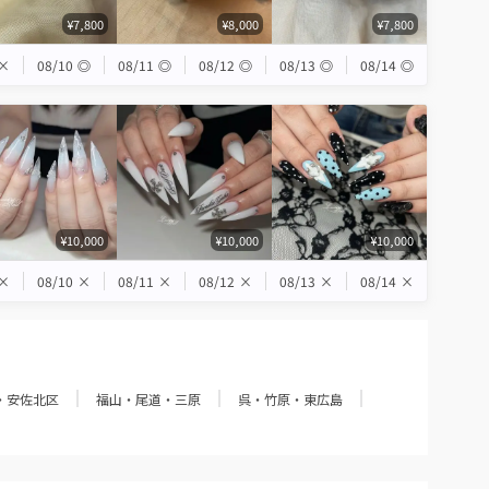
¥7,800
¥8,000
¥7,800
×
08/10
◎
08/11
◎
08/12
◎
08/13
◎
08/14
◎
¥10,000
¥10,000
¥10,000
×
08/10
×
08/11
×
08/12
×
08/13
×
08/14
×
・安佐北区
福山・尾道・三原
呉・竹原・東広島