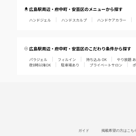
広島駅周辺・府中町・安芸区のメニューから探す
ハンドジェル
ハンドスカルプ
ハンドケアカラー
広島駅周辺・府中町・安芸区のこだわり条件から探す
パラジェル
フィルイン
持ち込み OK
やり放題 
夜8時以降OK
駐車場あり
プライベートサロン
ガイド
掲載希望の方はこち