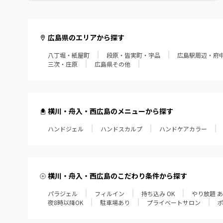
広島県のエリアから探す
八丁堀・紙屋町
段原・皆実町・宇品
広島駅周辺・府
三次・庄原
広島県その他
横川・舟入・西広島のメニューから探す
ハンドジェル
ハンドスカルプ
ハンドケアカラー
横川・舟入・西広島のこだわり条件から探す
パラジェル
フィルイン
持ち込み OK
やり放題 
夜8時以降OK
駐車場あり
プライベートサロン