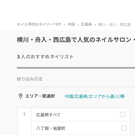
›
›
›
ネイル予約はネイリーTOP
中国
広島県
横川・舟入・西広島
横川・舟入・西広島で人気のネイルサロン
3
人のおすすめ
ネイリスト
絞り込み方法
中国/広島県/エリアから選ぶ/横川・舟入・西広島
エリア・駅選択
広島県すべて
八丁堀・紙屋町