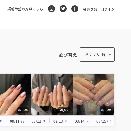
掲載希望の方はこちら
会員登録・ログイン
並び替え
おすすめ順
¥7,500
¥8,000
¥8,000
×
08/11
◎
08/12
×
08/13
×
08/14
×
08/15
◯