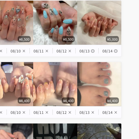
¥8,500
¥8,500
¥5,000
×
08/10
×
08/11
×
08/12
×
08/13
◎
08/14
◎
¥4,400
¥4,400
¥4,400
×
08/10
×
08/11
×
08/12
×
08/13
×
08/14
×