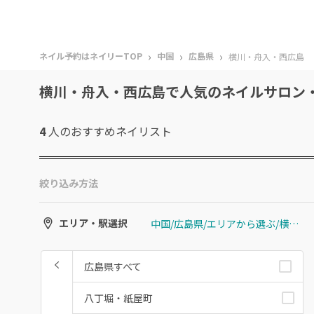
›
›
›
ネイル予約はネイリーTOP
中国
広島県
横川・舟入・西広島
横川・舟入・西広島で人気のネイルサロン
4
人のおすすめ
ネイリスト
絞り込み方法
中国/広島県/エリアから選ぶ/横川・舟入・西広島
エリア・駅選択
広島県すべて
八丁堀・紙屋町