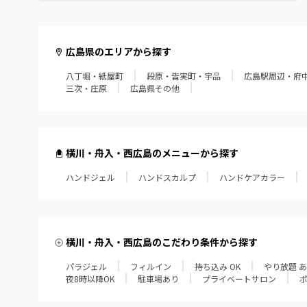
広島県のエリアから探す
八丁堀・紙屋町
段原・皆実町・宇品
広島駅周辺・府
三次・庄原
広島県その他
横川・舟入・西広島のメニューから探す
ハンドジェル
ハンドスカルプ
ハンドケアカラー
横川・舟入・西広島のこだわり条件から探す
パラジェル
フィルイン
持ち込み OK
やり放題 
夜8時以降OK
駐車場あり
プライベートサロン