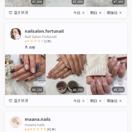
¥7,000
¥7,000
¥7,000
空き状況
今日
×
明日
×
明後日
×
nailsalon.fortunail
Nail Salon Fortunail
4
(
1
件)
1
2
3
4
5
呉駅
Star
Stars
Stars
Stars
Stars
¥8,250
¥8,250
¥8,250
空き状況
今日
×
明日
×
明後日
×
maana.nails
maana nails
4.9
(
41
件)