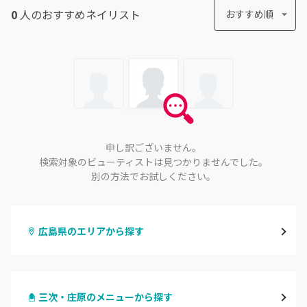
0
人のおすすめ
ネイリスト
おすすめ順
申し訳ございません。
検索対象のビューティストは見つかりませんでした。
別の方法でお試しください。
広島県のエリアから探す
八丁堀・紙屋町
三次・庄原のメニューから探す
段原・皆実町・宇品