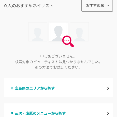
0
人のおすすめ
ネイリスト
おすすめ順
申し訳ございません。
検索対象のビューティストは見つかりませんでした。
別の方法でお試しください。
広島県のエリアから探す
八丁堀・紙屋町
三次・庄原のメニューから探す
段原・皆実町・宇品