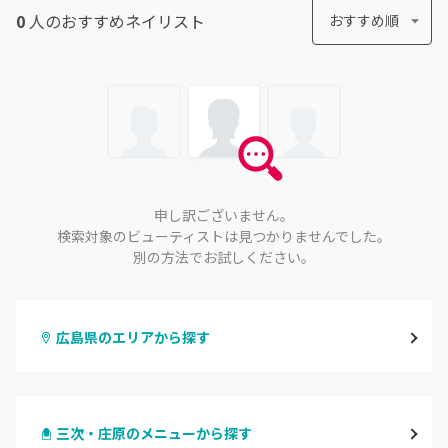
0
人のおすすめ
ネイリスト
おすすめ順
申し訳ございません。
検索対象のビューティストは見つかりませんでした。
別の方法でお試しください。
広島県のエリアから探す
八丁堀・紙屋町
三次・庄原のメニューから探す
段原・皆実町・宇品