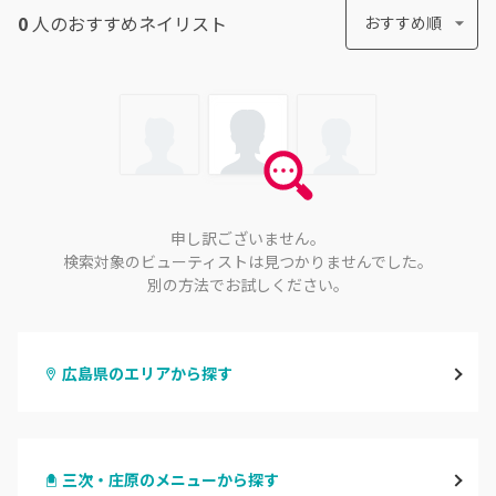
0
人のおすすめ
ネイリスト
おすすめ順
申し訳ございません。
検索対象のビューティストは見つかりませんでした。
別の方法でお試しください。
広島県のエリアから探す
八丁堀・紙屋町
三次・庄原のメニューから探す
段原・皆実町・宇品