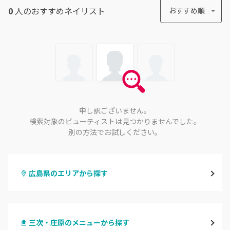
0
人のおすすめ
ネイリスト
おすすめ順
申し訳ございません。
検索対象のビューティストは見つかりませんでした。
別の方法でお試しください。
広島県のエリアから探す
八丁堀・紙屋町
三次・庄原のメニューから探す
段原・皆実町・宇品