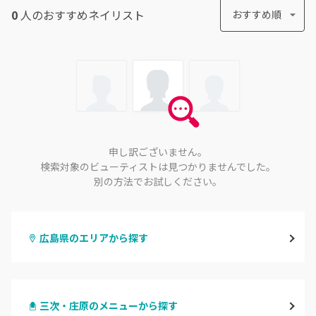
0
人のおすすめ
ネイリスト
おすすめ順
申し訳ございません。
検索対象のビューティストは見つかりませんでした。
別の方法でお試しください。
広島県のエリアから探す
八丁堀・紙屋町
三次・庄原のメニューから探す
段原・皆実町・宇品