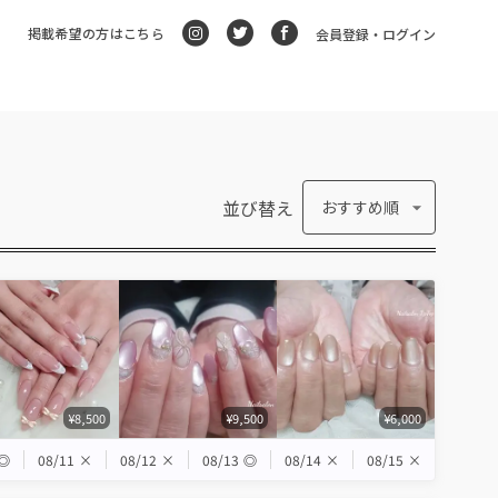
掲載希望の方はこちら
会員登録・ログイン
並び替え
おすすめ順
¥8,500
¥9,500
¥6,000
◎
08/11
×
08/12
×
08/13
◎
08/14
×
08/15
×