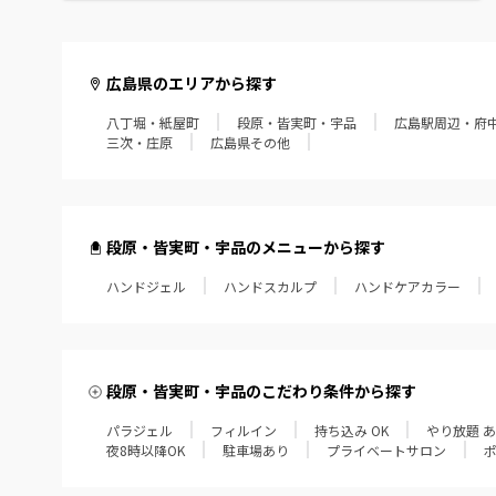
広島県のエリアから探す
八丁堀・紙屋町
段原・皆実町・宇品
広島駅周辺・府
三次・庄原
広島県その他
段原・皆実町・宇品のメニューから探す
ハンドジェル
ハンドスカルプ
ハンドケアカラー
段原・皆実町・宇品のこだわり条件から探す
パラジェル
フィルイン
持ち込み OK
やり放題 
夜8時以降OK
駐車場あり
プライベートサロン