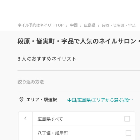
›
›
›
ネイル予約はネイリーTOP
中国
広島県
段原・皆実町・宇品
段原・皆実町・宇品で人気のネイルサロン
3
人のおすすめ
ネイリスト
絞り込み方法
中国/広島県/エリアから選ぶ/段原・皆実町・宇品
エリア・駅選択
広島県すべて
八丁堀・紙屋町