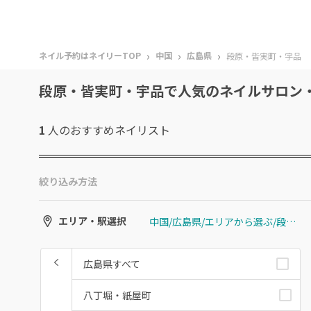
›
›
›
ネイル予約はネイリーTOP
中国
広島県
段原・皆実町・宇品
段原・皆実町・宇品で人気のネイルサロン
1
人のおすすめ
ネイリスト
絞り込み方法
中国/広島県/エリアから選ぶ/段原・皆実町・宇品
エリア・駅選択
広島県すべて
八丁堀・紙屋町