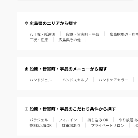
広島県のエリアから探す
八丁堀・紙屋町
段原・皆実町・宇品
広島駅周辺・府
三次・庄原
広島県その他
段原・皆実町・宇品のメニューから探す
ハンドジェル
ハンドスカルプ
ハンドケアカラー
段原・皆実町・宇品のこだわり条件から探す
パラジェル
フィルイン
持ち込み OK
やり放題 
夜8時以降OK
駐車場あり
プライベートサロン