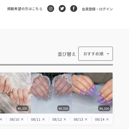
掲載希望の方はこちら
会員登録・ログイン
並び替え
おすすめ順
¥5,500
¥4,500
¥4,500
×
08/10
×
08/11
×
08/12
×
08/13
×
08/14
×