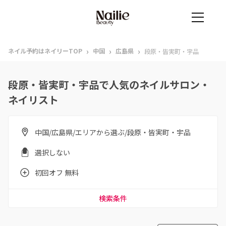
›
›
›
ネイル予約はネイリーTOP
中国
広島県
段原・皆実町・宇品
段原・皆実町・宇品で人気のネイルサロン・
ネイリスト
中国/広島県/エリアから選ぶ/段原・皆実町・宇品
選択しない
初回オフ 無料
検索条件