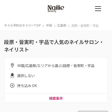
›
›
›
ネイル予約はネイリーTOP
中国
広島県
段原・皆実町・宇品
段原・皆実町・宇品で人気のネイルサロン・
ネイリスト
中国/広島県/エリアから選ぶ/段原・皆実町・宇品
選択しない
持ち込み OK
検索条件